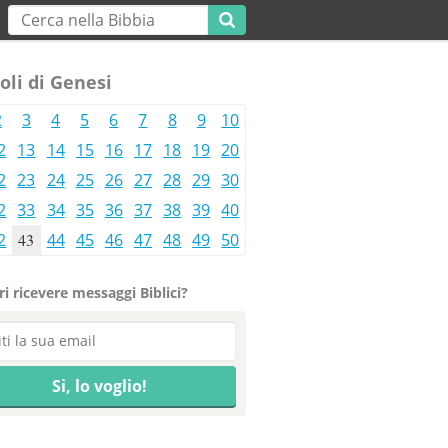
oli di Genesi
2
3
4
5
6
7
8
9
10
2
13
14
15
16
17
18
19
20
2
23
24
25
26
27
28
29
30
2
33
34
35
36
37
38
39
40
2
43
44
45
46
47
48
49
50
i ricevere messaggi Biblici?