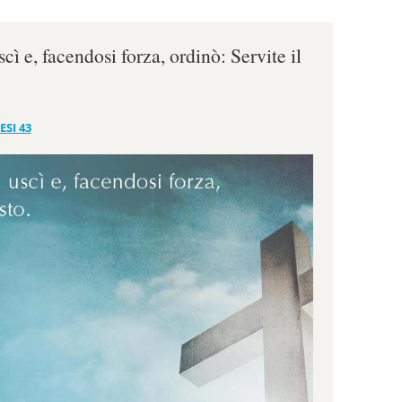
uscì e, facendosi forza, ordinò: Servite il
ESI 43