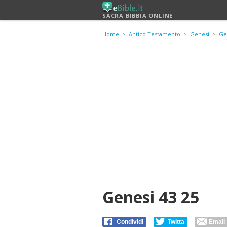
SACRA BIBBIA ONLINE
Home
>
Antico Testamento
>
Genesi
>
Ge
Genesi 43 25
Condividi
Twitta
Email