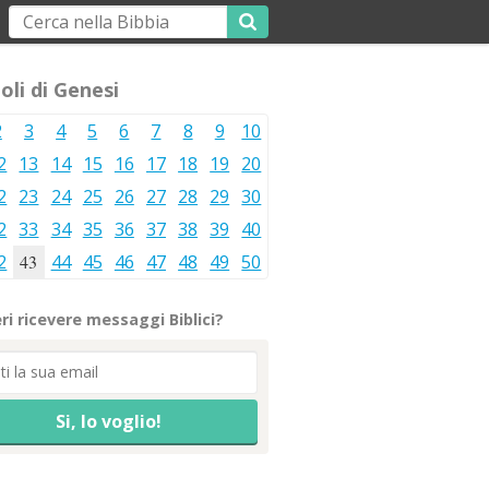
oli di Genesi
2
3
4
5
6
7
8
9
10
2
13
14
15
16
17
18
19
20
2
23
24
25
26
27
28
29
30
2
33
34
35
36
37
38
39
40
2
43
44
45
46
47
48
49
50
ri ricevere messaggi Biblici?