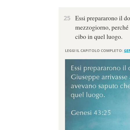
25
Essi prepararono il do
mezzogiorno, perché 
cibo in quel luogo.
LEGGI IL CAPITOLO COMPLETO:
GEN