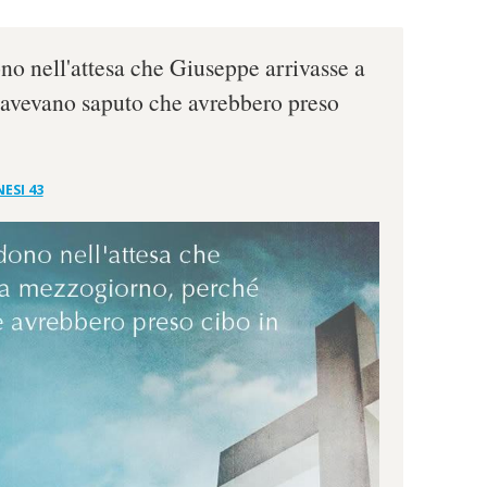
no nell'attesa che Giuseppe arrivasse a
avevano saputo che avrebbero preso
ESI 43