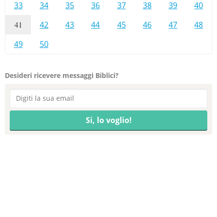
33
34
35
36
37
38
39
40
41
42
43
44
45
46
47
48
49
50
Desideri ricevere messaggi Biblici?