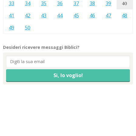
33
34
35
36
37
38
39
40
41
42
43
44
45
46
47
48
49
50
Desideri ricevere messaggi Biblici?