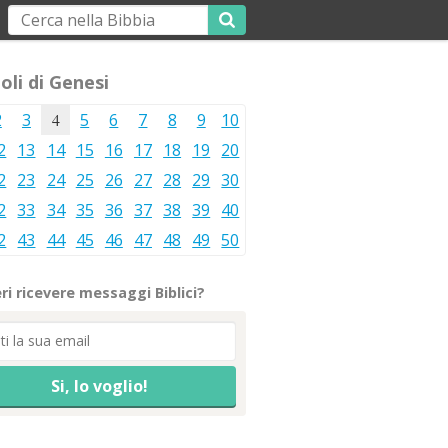
oli di Genesi
2
3
4
5
6
7
8
9
10
2
13
14
15
16
17
18
19
20
2
23
24
25
26
27
28
29
30
2
33
34
35
36
37
38
39
40
2
43
44
45
46
47
48
49
50
ri ricevere messaggi Biblici?