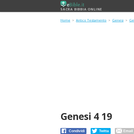
SACRA BIBBIA ONLINE
Home
>
Antico Testamento
>
Genesi
>
Ge
Genesi 4 19
Condividi
Twitta
Email