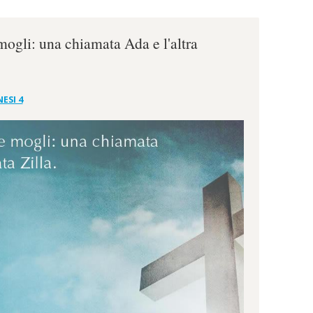
ogli: una chiamata Ada e l'altra
ESI 4