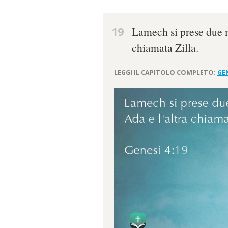
19
Lamech si prese due m
chiamata Zilla.
LEGGI IL CAPITOLO COMPLETO:
GEN