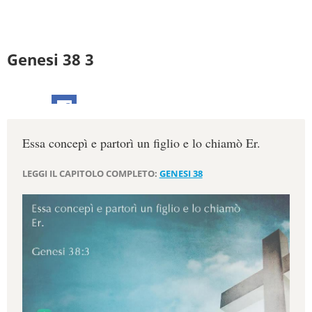
Genesi 38 3
Essa concepì e partorì un figlio e lo chiamò Er.
LEGGI IL CAPITOLO COMPLETO:
GENESI 38