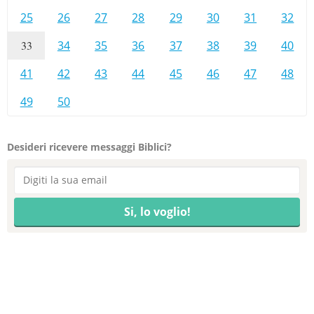
25
26
27
28
29
30
31
32
33
34
35
36
37
38
39
40
41
42
43
44
45
46
47
48
49
50
Desideri ricevere messaggi Biblici?