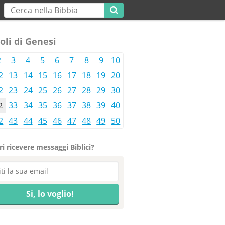
oli di Genesi
2
3
4
5
6
7
8
9
10
2
13
14
15
16
17
18
19
20
2
23
24
25
26
27
28
29
30
2
33
34
35
36
37
38
39
40
2
43
44
45
46
47
48
49
50
i ricevere messaggi Biblici?