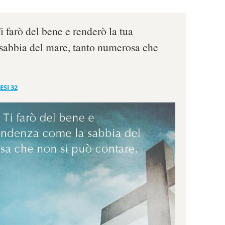
i farò del bene e renderò la tua
sabbia del mare, tanto numerosa che
ESI 32