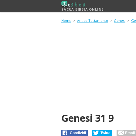
SACRA BIBBIA ONLINE
Home
>
Antico Testamento
>
Genesi
>
Ge
Genesi 31 9
Condividi
Twitta
Email