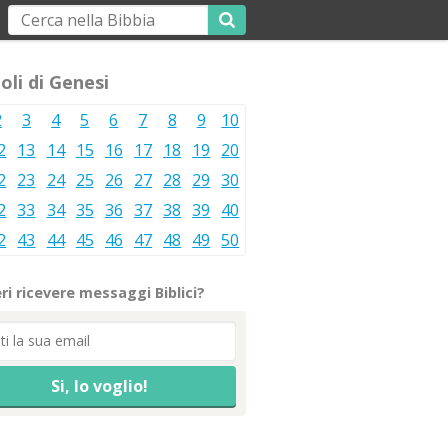
oli di Genesi
2
3
4
5
6
7
8
9
10
2
13
14
15
16
17
18
19
20
2
23
24
25
26
27
28
29
30
2
33
34
35
36
37
38
39
40
2
43
44
45
46
47
48
49
50
ri ricevere messaggi Biblici?