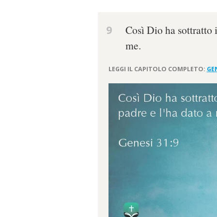
9
Così Dio ha sottratto 
me.
LEGGI IL CAPITOLO COMPLETO:
GEN