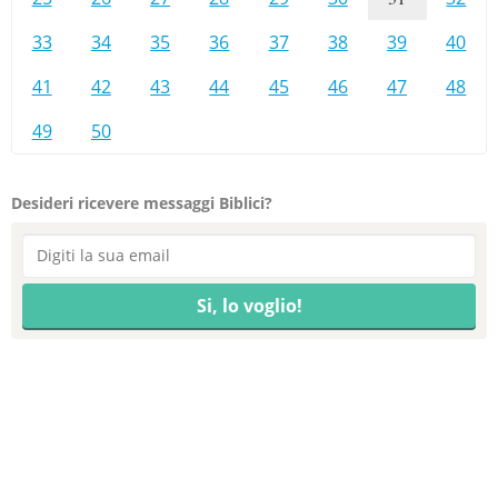
33
34
35
36
37
38
39
40
41
42
43
44
45
46
47
48
49
50
Desideri ricevere messaggi Biblici?