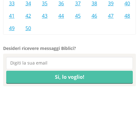
33
34
35
36
37
38
39
40
41
42
43
44
45
46
47
48
49
50
Desideri ricevere messaggi Biblici?