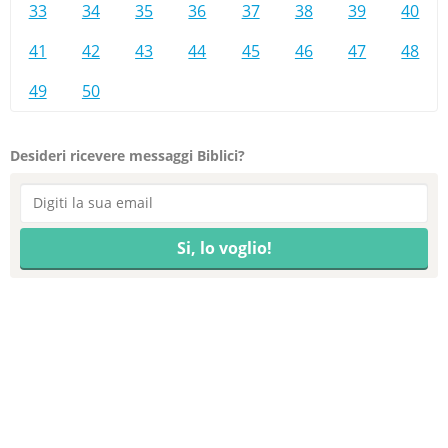
33
34
35
36
37
38
39
40
41
42
43
44
45
46
47
48
49
50
Desideri ricevere messaggi Biblici?