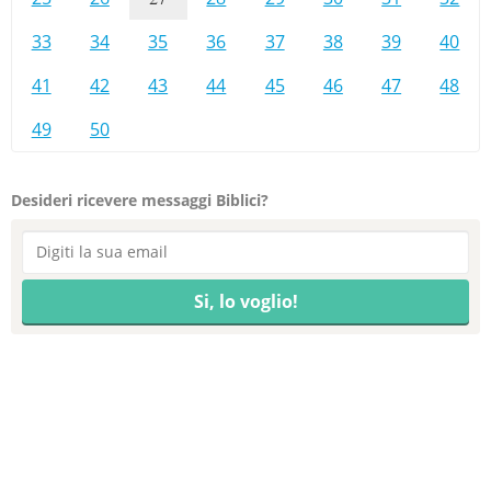
33
34
35
36
37
38
39
40
41
42
43
44
45
46
47
48
49
50
Desideri ricevere messaggi Biblici?