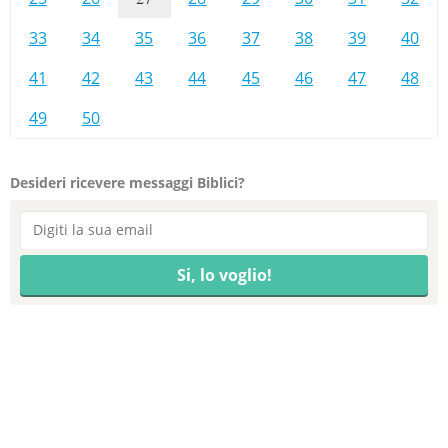
33
34
35
36
37
38
39
40
41
42
43
44
45
46
47
48
49
50
Desideri ricevere messaggi Biblici?