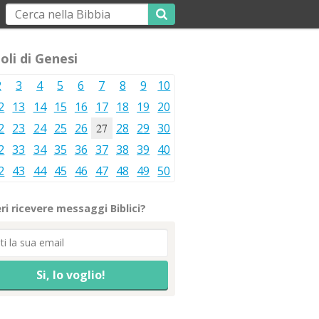
oli di Genesi
2
3
4
5
6
7
8
9
10
2
13
14
15
16
17
18
19
20
2
23
24
25
26
27
28
29
30
2
33
34
35
36
37
38
39
40
2
43
44
45
46
47
48
49
50
ri ricevere messaggi Biblici?