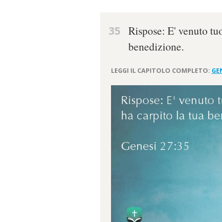
35
Rispose: E' venuto tuo
benedizione.
LEGGI IL CAPITOLO COMPLETO:
GEN