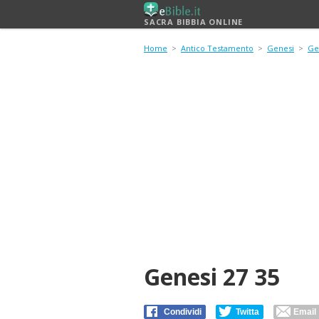
SACRA BIBBIA ONLINE
Home
>
Antico Testamento
>
Genesi
>
Ge
Genesi 27 35
Condividi
Twitta
Email