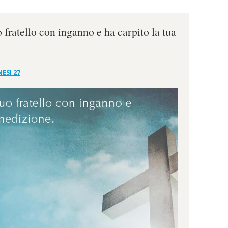
 fratello con inganno e ha carpito la tua
ESI 27