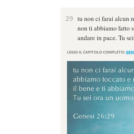
29
tu non ci farai alcun
non ti abbiamo fatto s
andare in pace. Tu se
LEGGI IL CAPITOLO COMPLETO:
GEN