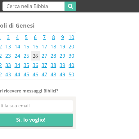
oli di Genesi
2
3
4
5
6
7
8
9
10
2
13
14
15
16
17
18
19
20
2
23
24
25
26
27
28
29
30
2
33
34
35
36
37
38
39
40
2
43
44
45
46
47
48
49
50
i ricevere messaggi Biblici?