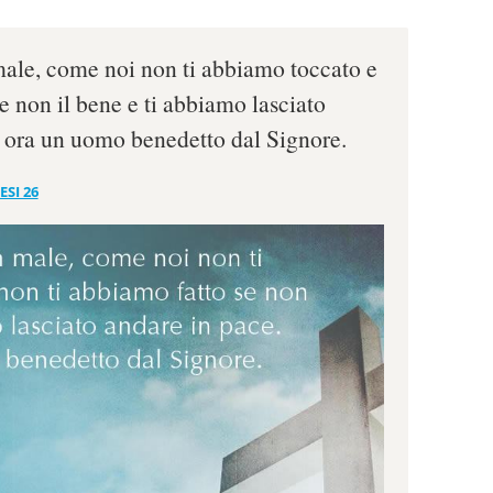
 male, come noi non ti abbiamo toccato e
e non il bene e ti abbiamo lasciato
i ora un uomo benedetto dal Signore.
ESI 26