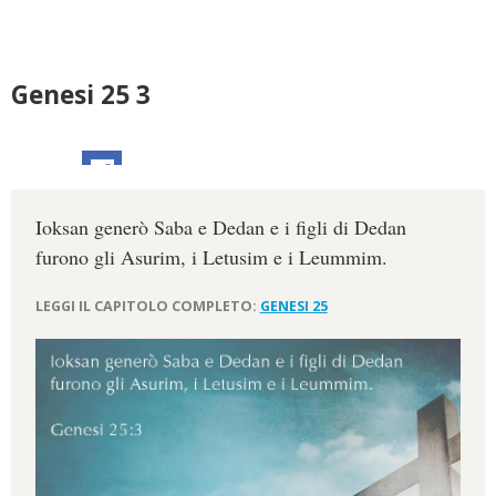
Genesi 25 3
Ioksan generò Saba e Dedan e i figli di Dedan
furono gli Asurim, i Letusim e i Leummim.
LEGGI IL CAPITOLO COMPLETO:
GENESI 25