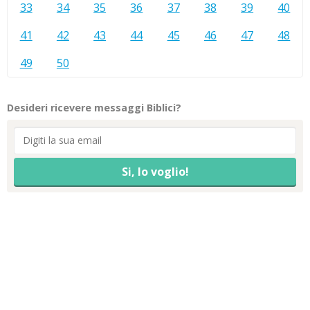
33
34
35
36
37
38
39
40
41
42
43
44
45
46
47
48
49
50
Desideri ricevere messaggi Biblici?