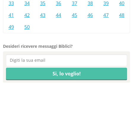
33
34
35
36
37
38
39
40
41
42
43
44
45
46
47
48
49
50
Desideri ricevere messaggi Biblici?