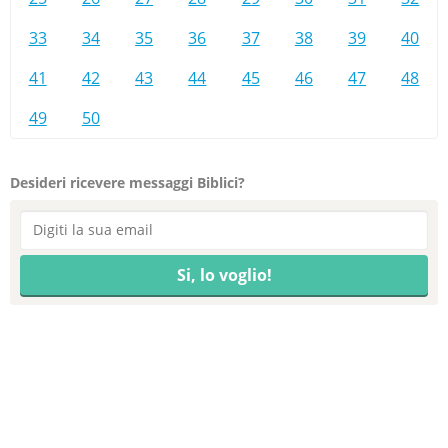
33
34
35
36
37
38
39
40
41
42
43
44
45
46
47
48
49
50
Desideri ricevere messaggi Biblici?