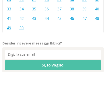
33
34
35
36
37
38
39
40
41
42
43
44
45
46
47
48
49
50
Desideri ricevere messaggi Biblici?