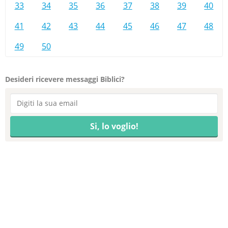
33
34
35
36
37
38
39
40
41
42
43
44
45
46
47
48
49
50
Desideri ricevere messaggi Biblici?