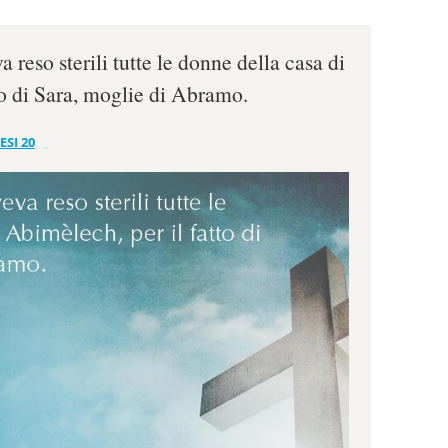
 reso sterili tutte le donne della casa di
to di Sara, moglie di Abramo.
ESI 20