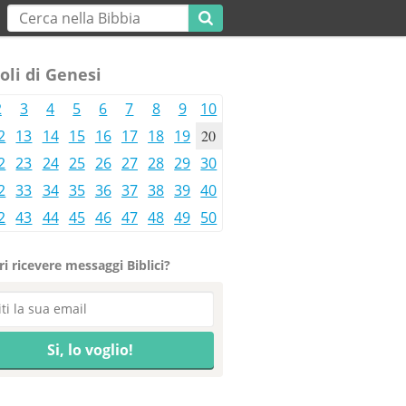
oli di Genesi
2
3
4
5
6
7
8
9
10
2
13
14
15
16
17
18
19
20
2
23
24
25
26
27
28
29
30
2
33
34
35
36
37
38
39
40
2
43
44
45
46
47
48
49
50
i ricevere messaggi Biblici?