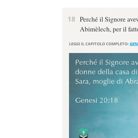
18
Perché il Signore aveva
Abimèlech, per il fat
LEGGI IL CAPITOLO COMPLETO:
GEN