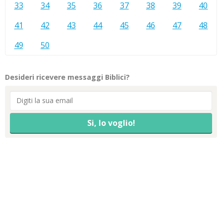
33
34
35
36
37
38
39
40
41
42
43
44
45
46
47
48
49
50
Desideri ricevere messaggi Biblici?