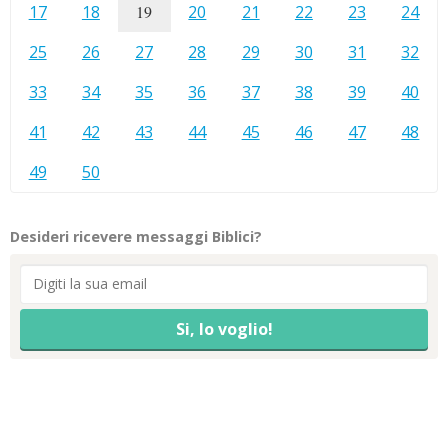
17
18
19
20
21
22
23
24
25
26
27
28
29
30
31
32
33
34
35
36
37
38
39
40
41
42
43
44
45
46
47
48
49
50
Desideri ricevere messaggi Biblici?