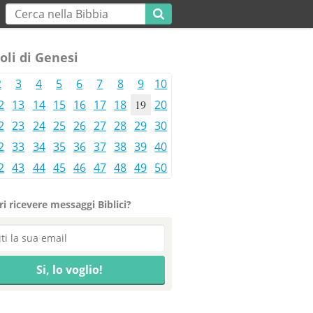
oli di Genesi
2
3
4
5
6
7
8
9
10
2
13
14
15
16
17
18
19
20
2
23
24
25
26
27
28
29
30
2
33
34
35
36
37
38
39
40
2
43
44
45
46
47
48
49
50
i ricevere messaggi Biblici?