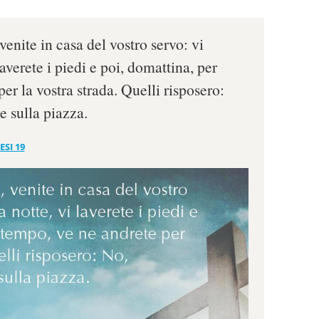
venite in casa del vostro servo: vi
laverete i piedi e poi, domattina, per
er la vostra strada. Quelli risposero:
e sulla piazza.
ESI 19