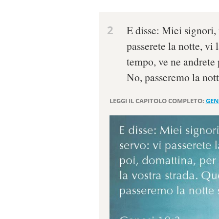
2
E disse: Miei signori, 
passerete la notte, vi 
tempo, ve ne andrete p
No, passeremo la nott
LEGGI IL CAPITOLO COMPLETO:
GEN