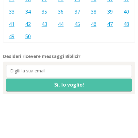
33
34
35
36
37
38
39
40
41
42
43
44
45
46
47
48
49
50
Desideri ricevere messaggi Biblici?