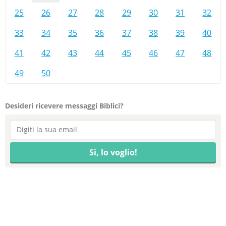
25
26
27
28
29
30
31
32
33
34
35
36
37
38
39
40
41
42
43
44
45
46
47
48
49
50
Desideri ricevere messaggi Biblici?