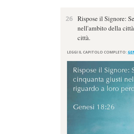
26
Rispose il Signore: S
nell'ambito della città
città.
LEGGI IL CAPITOLO COMPLETO:
GEN