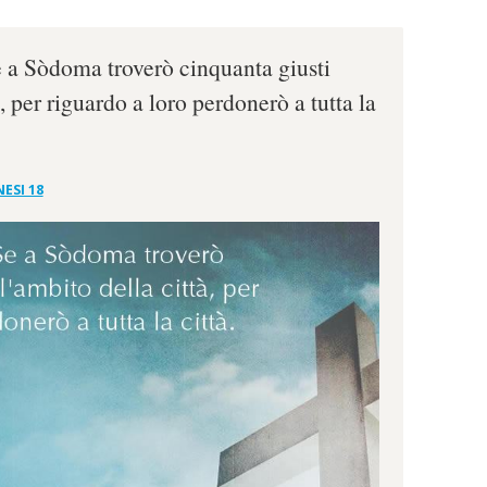
e a Sòdoma troverò cinquanta giusti
, per riguardo a loro perdonerò a tutta la
ESI 18