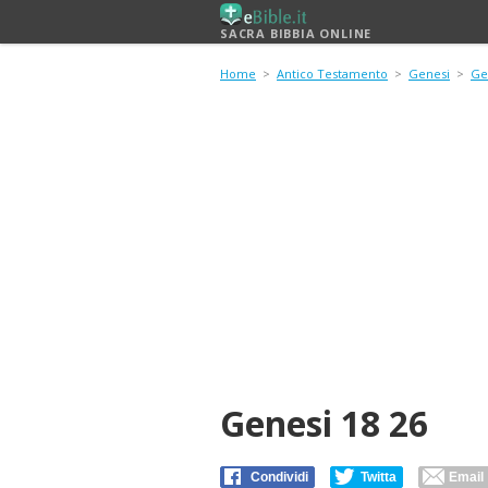
SACRA BIBBIA ONLINE
Home
>
Antico Testamento
>
Genesi
>
Ge
Genesi 18 26
Condividi
Twitta
Email