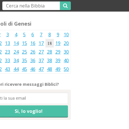
oli di Genesi
2
3
4
5
6
7
8
9
10
2
13
14
15
16
17
18
19
20
2
23
24
25
26
27
28
29
30
2
33
34
35
36
37
38
39
40
2
43
44
45
46
47
48
49
50
ri ricevere messaggi Biblici?