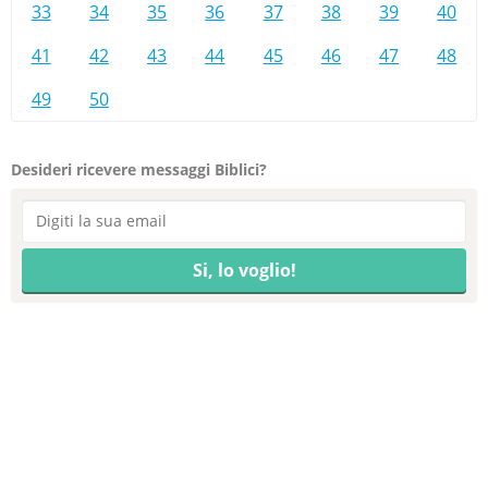
33
34
35
36
37
38
39
40
41
42
43
44
45
46
47
48
49
50
Desideri ricevere messaggi Biblici?