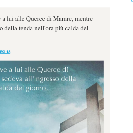
e a lui alle Querce di Mamre, mentre
so della tenda nell'ora più calda del
ESI 18