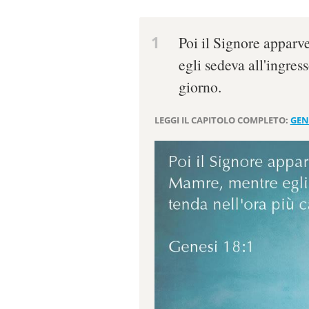
1
Poi il Signore apparv
egli sedeva all'ingres
giorno.
LEGGI IL CAPITOLO COMPLETO:
GEN