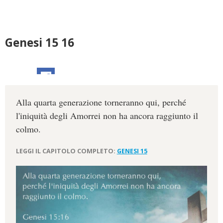
Genesi 15 16
Alla quarta generazione torneranno qui, perché
l'iniquità degli Amorrei non ha ancora raggiunto il
colmo.
LEGGI IL CAPITOLO COMPLETO:
GENESI 15