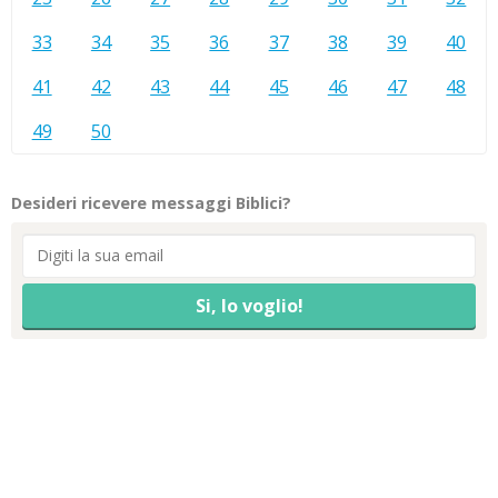
33
34
35
36
37
38
39
40
41
42
43
44
45
46
47
48
49
50
Desideri ricevere messaggi Biblici?