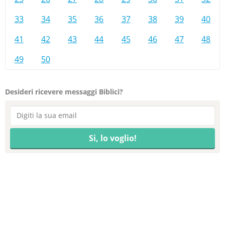
33
34
35
36
37
38
39
40
41
42
43
44
45
46
47
48
49
50
Desideri ricevere messaggi Biblici?