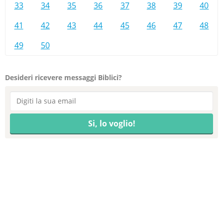
33
34
35
36
37
38
39
40
41
42
43
44
45
46
47
48
49
50
Desideri ricevere messaggi Biblici?