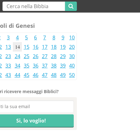
oli di Genesi
2
3
4
5
6
7
8
9
10
2
13
14
15
16
17
18
19
20
2
23
24
25
26
27
28
29
30
2
33
34
35
36
37
38
39
40
2
43
44
45
46
47
48
49
50
i ricevere messaggi Biblici?