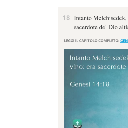
18
Intanto Melchisedek, r
sacerdote del Dio alt
LEGGI IL CAPITOLO COMPLETO:
GEN