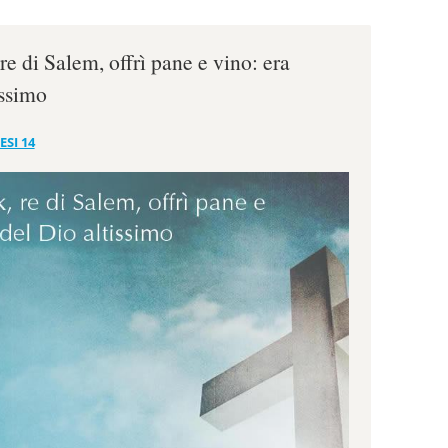
e di Salem, offrì pane e vino: era
issimo
ESI 14