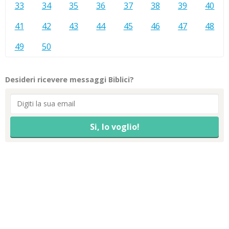
33
34
35
36
37
38
39
40
41
42
43
44
45
46
47
48
49
50
Desideri ricevere messaggi Biblici?