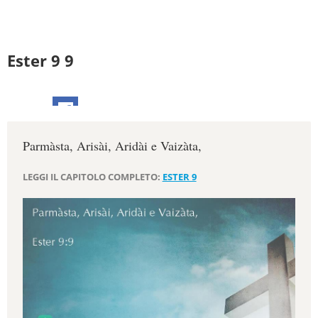
Ester 9 9
Parmàsta, Arisài, Aridài e Vaizàta,
LEGGI IL CAPITOLO COMPLETO:
ESTER 9