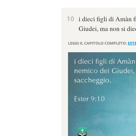
10
i dieci figli di Amàn
Giudei, ma non si die
LEGGI IL CAPITOLO COMPLETO:
EST