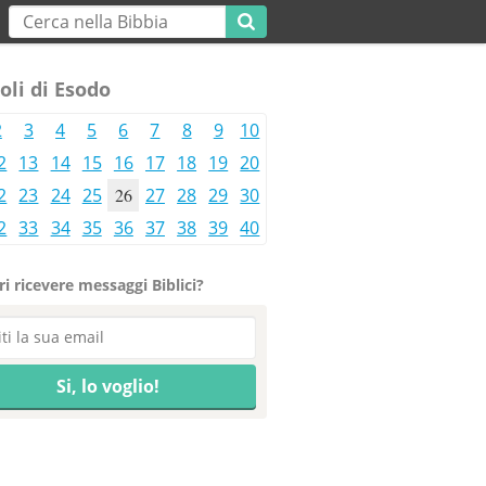
oli di Esodo
2
3
4
5
6
7
8
9
10
2
13
14
15
16
17
18
19
20
2
23
24
25
26
27
28
29
30
2
33
34
35
36
37
38
39
40
i ricevere messaggi Biblici?