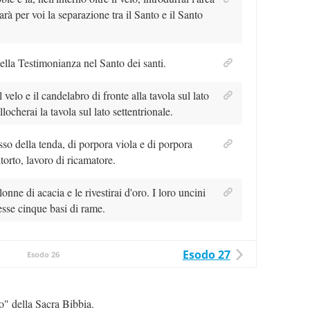
arà per voi la separazione tra il Santo e il Santo
della Testimonianza nel Santo dei santi.
 velo e il candelabro di fronte alla tavola sul lato
ocherai la tavola sul lato settentrionale.
esso della tenda, di porpora viola e di porpora
ritorto, lavoro di ricamatore.
onne di acacia e le rivestirai d'oro. I loro uncini
esse cinque basi di rame.
Esodo 27
Esodo 26
do" della Sacra Bibbia.