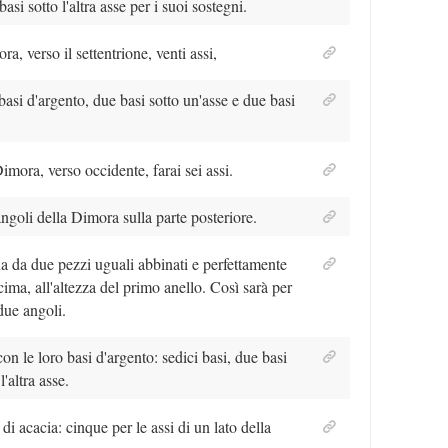
asi sotto l'altra asse per i suoi sostegni.
a, verso il settentrione, venti assi,
asi d'argento, due basi sotto un'asse e due basi
Dimora, verso occidente, farai sei assi.
 angoli della Dimora sulla parte posteriore.
a da due pezzi uguali abbinati e perfettamente
cima, all'altezza del primo anello. Così sarà per
due angoli.
on le loro basi d'argento: sedici basi, due basi
l'altra asse.
 di acacia: cinque per le assi di un lato della