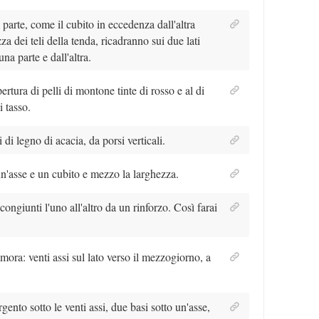
parte, come il cubito in eccedenza dall'altra
za dei teli della tenda, ricadranno sui due lati
na parte e dall'altra.
ertura di pelli di montone tinte di rosso e al di
i tasso.
 di legno di acacia, da porsi verticali.
un'asse e un cubito e mezzo la larghezza.
ongiunti l'uno all'altro da un rinforzo. Così farai
mora: venti assi sul lato verso il mezzogiorno, a
gento sotto le venti assi, due basi sotto un'asse,