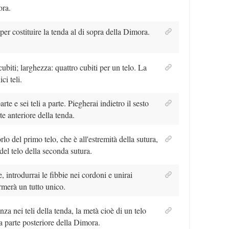
ora.
 per costituire la tenda al di sopra della Dimora.
ubiti; larghezza: quattro cubiti per un telo. La
ci teli.
rte e sei teli a parte. Piegherai indietro il sesto
e anteriore della tenda.
rlo del primo telo, che è all'estremità della sutura,
del telo della seconda sutura.
, introdurrai le fibbie nei cordoni e unirai
rmerà un tutto unico.
a nei teli della tenda, la metà cioè di un telo
a parte posteriore della Dimora.