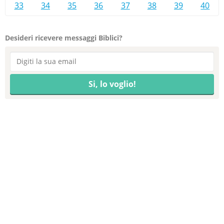
33
34
35
36
37
38
39
40
Desideri ricevere messaggi Biblici?