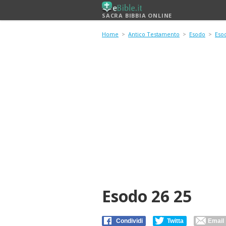
SACRA BIBBIA ONLINE
Home
>
Antico Testamento
>
Esodo
>
Eso
Esodo 26 25
Condividi
Twitta
Email