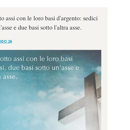
 assi con le loro basi d'argento: sedici
'asse e due basi sotto l'altra asse.
ODO 26