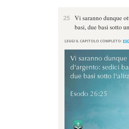
25
Vi saranno dunque otto
basi, due basi sotto un
LEGGI IL CAPITOLO COMPLETO:
ES