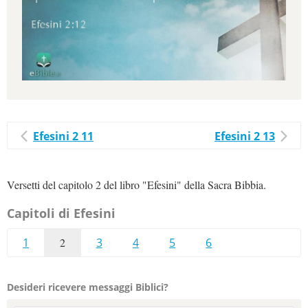
Efesini 2 11
Efesini 2 13
Versetti del capitolo 2 del libro "Efesini" della Sacra Bibbia.
Capitoli di Efesini
1
2
3
4
5
6
Desideri ricevere messaggi Biblici?