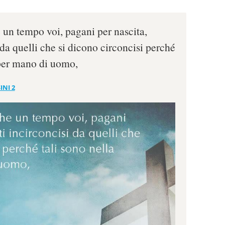
 un tempo voi, pagani per nascita,
da quelli che si dicono circoncisi perché
 per mano di uomo,
INI 2