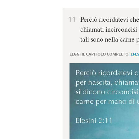
11
Perciò ricordatevi che
chiamati incirconcisi 
tali sono nella carne
LEGGI IL CAPITOLO COMPLETO:
EFES