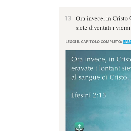
13
Ora invece, in Cristo 
siete diventati i vicin
LEGGI IL CAPITOLO COMPLETO:
EFES