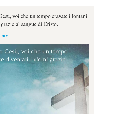
Gesù, voi che un tempo eravate i lontani
i grazie al sangue di Cristo.
INI 2