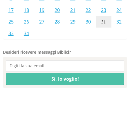
17
18
19
20
21
22
23
24
25
26
27
28
29
30
31
32
33
34
Desideri ricevere messaggi Biblici?