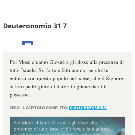
Deuteronomio 31 7
Poi Mosè chiamò Giosuè e gli disse alla presenza di
tutto Israele: Sii forte e fatti animo, perché tu
entrerai con questo popolo nel paese, che il Signore
ai loro padri giurò di darvi: tu gliene darai il
possesso.
LEGGI IL CAPITOLO COMPLETO:
DEUTERONOMIO 31