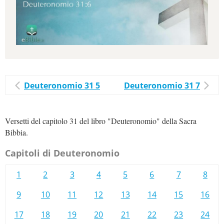
Deuteronomio 31 5
Deuteronomio 31 7
Versetti del capitolo 31 del libro "Deuteronomio" della Sacra
Bibbia.
Capitoli di Deuteronomio
1
2
3
4
5
6
7
8
9
10
11
12
13
14
15
16
17
18
19
20
21
22
23
24