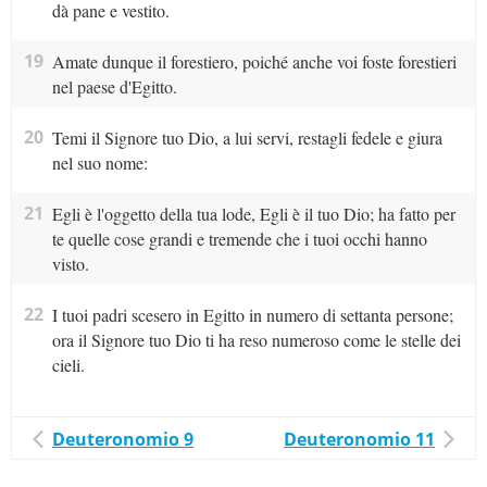
dà pane e vestito.
19
Amate dunque il forestiero, poiché anche voi foste forestieri
nel paese d'Egitto.
20
Temi il Signore tuo Dio, a lui servi, restagli fedele e giura
nel suo nome:
21
Egli è l'oggetto della tua lode, Egli è il tuo Dio; ha fatto per
te quelle cose grandi e tremende che i tuoi occhi hanno
visto.
22
I tuoi padri scesero in Egitto in numero di settanta persone;
ora il Signore tuo Dio ti ha reso numeroso come le stelle dei
cieli.
Deuteronomio 9
Deuteronomio 11