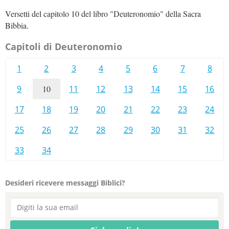
Versetti del capitolo 10 del libro "Deuteronomio" della Sacra
Bibbia.
Capitoli di Deuteronomio
1
2
3
4
5
6
7
8
9
10
11
12
13
14
15
16
17
18
19
20
21
22
23
24
25
26
27
28
29
30
31
32
33
34
Desideri ricevere messaggi Biblici?