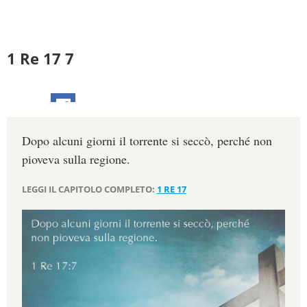
1 Re 17 7
Dopo alcuni giorni il torrente si seccò, perché non
pioveva sulla regione.
LEGGI IL CAPITOLO COMPLETO:
1 RE 17