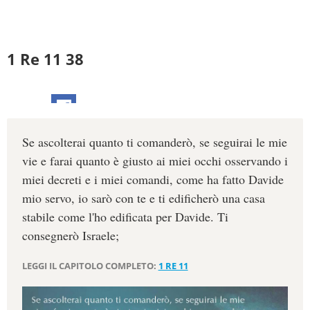
1 Re 11 38
Se ascolterai quanto ti comanderò, se seguirai le mie
vie e farai quanto è giusto ai miei occhi osservando i
miei decreti e i miei comandi, come ha fatto Davide
mio servo, io sarò con te e ti edificherò una casa
stabile come l'ho edificata per Davide. Ti
consegnerò Israele;
LEGGI IL CAPITOLO COMPLETO:
1 RE 11