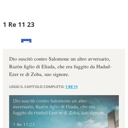
1 Re 11 23
Dio suscitò contro Salomone un altro avversario,
Razòn figlio di Eliada, che era fuggito da Hadad-
Ezer re di Zoba, suo signore.
LEGGI IL CAPITOLO COMPLETO:
1 RE 11