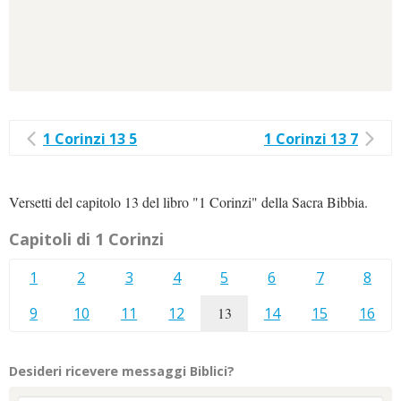
1 Corinzi 13 5
1 Corinzi 13 7
Versetti del capitolo 13 del libro "1 Corinzi" della Sacra Bibbia.
Capitoli di 1 Corinzi
1
2
3
4
5
6
7
8
9
10
11
12
13
14
15
16
Desideri ricevere messaggi Biblici?